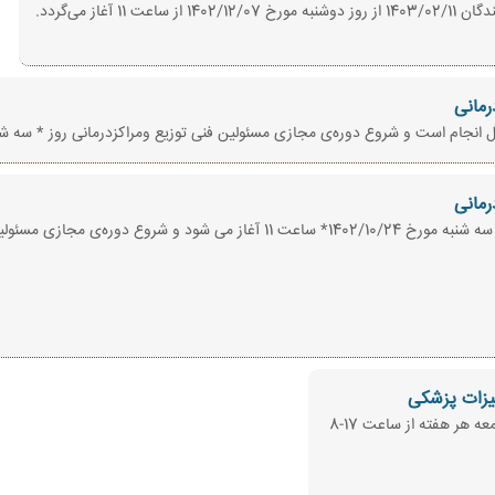
غاز می‌گردد.
رمانی
است و شروع دوره‌ی مجازی مسئولین فنی توزیع ومراکزدرمانی روز * سه شنبه 1402/11/24 می ب
رمانی
هیزات پزشکی
 هر هفته از ساعت 17-8