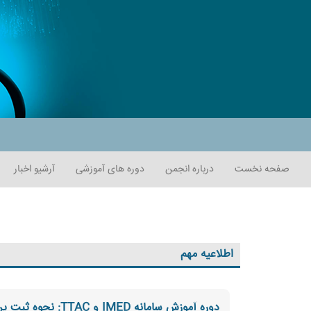
صفحه نخست
درباره انجمن
دوره های آموزشی
آرشیو اخبار
اطلاعیه مهم
دوره آموزش سامانه IMED و TTAC: نحوه ثبت پرونده های تولیدی و صدور و پروانه ساخت