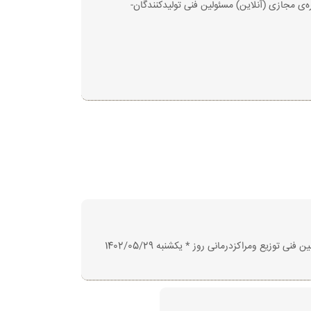
کنندگان از روز یکشنبه مورخ1402/05/15 از ساعت 12 آغاز میگردد و شروع دوره‌ی مجازی (آنلاین) مسئولین فنی تولیدکنندگان-
ثبت نام دوره‌ی مجازی مسئولین فنی توزیع ودرمانی از روز سه شنبه مورخ 1402/05/10* ساعت 17 آغاز می شود و شروع دوره‌ی مجازی مسئولین فنی توزیع ومراکزدرمانی روز * یکشنبه 1402/05/29