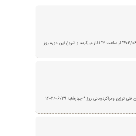
ثبت نام دوره‌ی آموزشی مجازی (آنلاین) آموزش مدلسازی سیگنال های پزشکی با استفاده از الگوریتم های فرا ابتکاری از روز یکشنبه مورخ 1402/06/12 از ساعت 13 آغاز می‌گردد و شروع این دوره‌ روز
ثبت نام دوره‌ی مجازی مسئولین فنی توزیع ودرمانی از روز یکشنبه مورخ 1402/06/12* ساعت 18 آغاز می شود و شروع دوره‌ی مجازی مسئولین فنی توزیع ومراکزدرمانی روز * چهارشنبه 1402/06/29