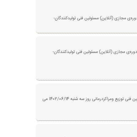
-واردکنندگان از روز *یکشنبه مورخ1402/06/12* از ساعت 18 آغاز میگردد و شروع دوره‌ی مجازی (آنلاین) مسئولین فنی تولیدکنندگان-
ن-واردکنندگان از روز *یکشنبه مورخ1402/05/29* از ساعت 12 آغاز میگردد و شروع دوره‌ی مجازی (آنلاین) مسئولین فنی تولیدکنندگان-
ثبت نام دوره‌ی مجازی مسئولین فنی توزیع ودرمانی از روز دو شنبه مورخ 1402/05/23 ساعت 13 آغاز می شود و شروع دوره‌ی مجازی مسئولین فنی توزیع ومراکزدرمانی روز سه شنبه 1402/06/14 می