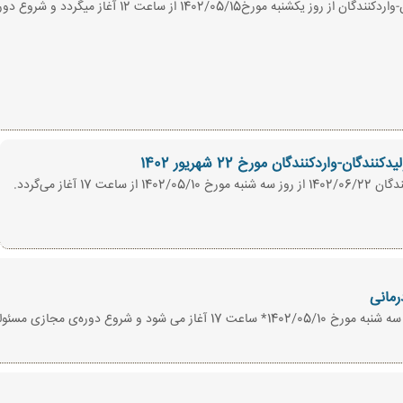
ثبت نام دوره‌ی مجازی (آنلاین) مسئولین فنی تولیدکنندگان-وارد
-واردکنندگان مورخ 22 شهریور 1402
غاز می‌گردد.
رمانی