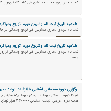
ثبت نام در آزمون مجدد مسئولین فنی تولیدکنندگان-واردکنندگان 1403/02/11 از روز دوشنبه مورخ 1402/12/07 از ساعت 11 آ
اطلاعیه تاریخ ثبت نام وشروع دوره ‌ توزیع ومراکزد
ثبت نام دوره‌ی مجازی مسئولین فنی توزیع ودرمانی در حال انجام 
اطلاعیه تاریخ ثبت نام وشروع دوره ‌ توزیع ومراکزد
باشد
برگزاری دوره مقدماتی آشنایی با الزامات تولید تج
شروع دوره از هفتم مهرماه تا بیستم مهرماه پتج شنبه و جمعه
هزینه دوره آموزشی قیمت استثنائی 3400000 هزار تومان