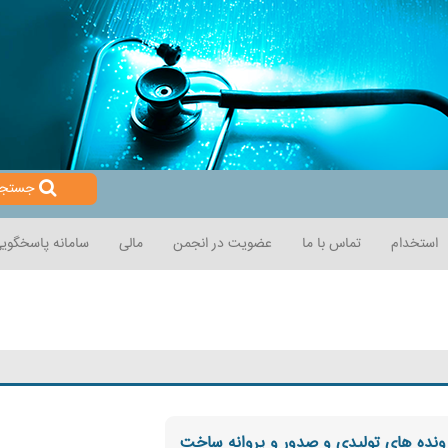
جستجو
استخدام
تماس با ما
عضویت در انجمن
مالی
سامانه پاسخگویی