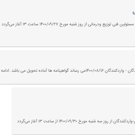
ی
این دوره تکمیل ظرفیت شده است ثبت نا
اده تحویل می باشد. ادامه مطلب ....
 شنبه مورخ ۱۴۰۰/۰۹/۳۰ از ساعت ۱۳ آغاز می‌گردد