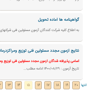
گواهینامه ها آماده تحویل
به اطلاع کلیه شرکت کنندگان آزمون مسئولین فنی شرکتهای توزیعی-مراکز درمانی ۱۴۰۰/۰۷/۲۰می رساند گواهینامه 
نتایج آزمون مجدد مسئولین فنی توزیع ومراکزدرمانی ۰/۰۸/۲۹
اسامی پذیرفته شدگان آزمون مجدد مسئولین فنی توزیع ومر
تاریخ آزمون : ۱۴۰۰/۰۸/۲۹ ادامه مطلب...
انتها
20
19
18
17
16
15
14
13
2