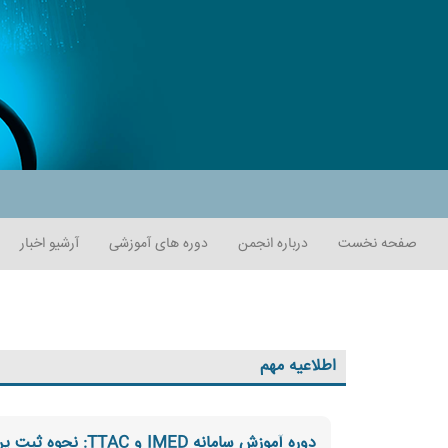
صفحه نخست
درباره انجمن
دوره های آموزشی
آرشیو اخبار
اطلاعیه مهم
دوره آموزش سامانه IMED و TTAC: نحوه ثبت پرونده های تولیدی و صدور و پروانه ساخت