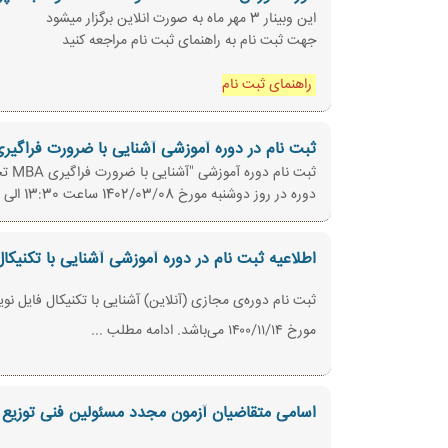
این وبینار 3 مهر ماه به صورت انلاین برگزار میشود
جهت ثبت نام به راهنمای ثبت نام مراجعه کنید
راهنمای ثبت نام
ثبت نام در دوره آموزشی آشنایی با ضرورت فراگیری MBA تجهیزات پزش
ثبت نام دوره‌ آموزشی "آشنایی با ضرورت فراگیری MBA تجهیزات پزشکی" از روز شنبه مورخ 1402/02/23 آغاز گردیده است .
دوره‌ در روز دوشنبه مورخ 1402/03/08 ساعت 13:30 الی 15:30 برگزار خواهد شد. ادامه مطلب ...
اطلاعیه ثبت نام در دوره آموزشی آشنایی با تکنیکا
مورخ ۱۴۰۰/۱۱/۱۴ می‌باشد. ادامه مطلب ...
اسامی متقاضیان آزمون مجدد مسئولین فنی توزیع ومراکزدرم