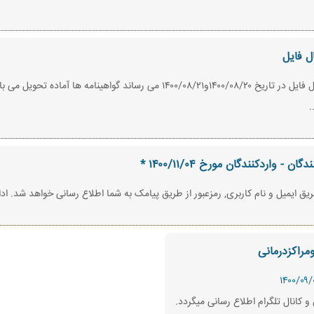
ل فایل
به اطلاع کلیه شرکت کنندگان دوره آشنایی با الزامات تکنیکال فایل در تاریخ ٠۸/۲٠
.
اردکنندگان مورخ ۱۴۰۰/۱۱/۰۴ *
مراکزدرمانی
 کانال تلگرام اطلاع رسانی میگردد.