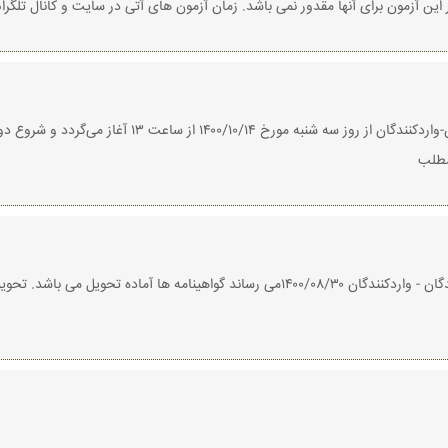
 این آزمون برای آنها مقدور نمی باشد. زمان آزمون های آتی در سایت و کانال تلگر
ثبت نام دوره‌ی مجازی (آنلاین) مسئولین فنی تولیدکنندگان-وارد
به اطلاع کلیه شرکت کنندگان آزمون مسئولین فنی تولیدکنندگان - واردکنندگان ۱۴٠٠/٠۸/۳٠می