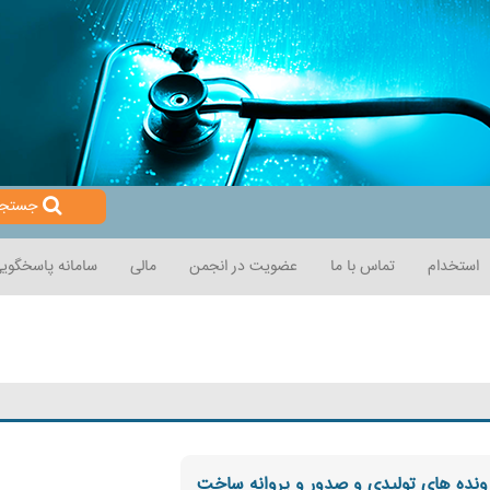
جستجو
استخدام
تماس با ما
عضویت در انجمن
مالی
سامانه پاسخگویی