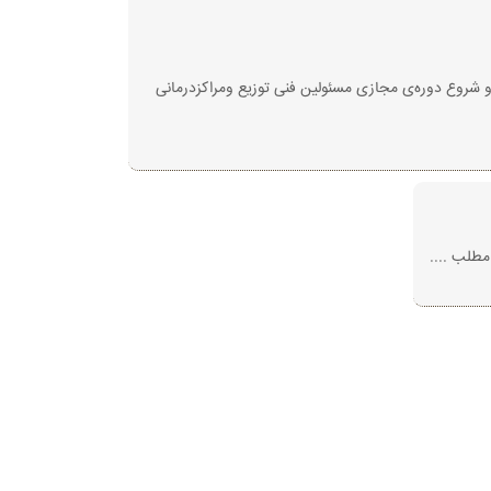
م دوره‌ی مجازی مسئولین فنی توزیع ودرمانی از روز شنبه مورخ ۱۴۰۰/۰۹/۲۷ ساعت ۱۳ آغاز می‌گردد و شروع دوره‌ی مجازی مسئولین فنی توزیع ومراکزدرمانی