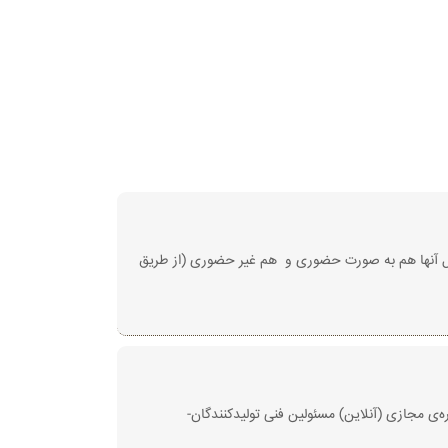
رساند گواهینامه ها آماده تحویل می باشد. تحویل آنها هم به صورت حضوری و هم غیر حضوری (از طریق
نندگان از روز دوشنبه مورخ ۱۴۰۰/۰۹/۱۵ از ساعت ۱۳ آغاز می‌گردد و شروع دوره‌ی مجازی (آنلاین) مسئولین فنی تولیدکنندگان-