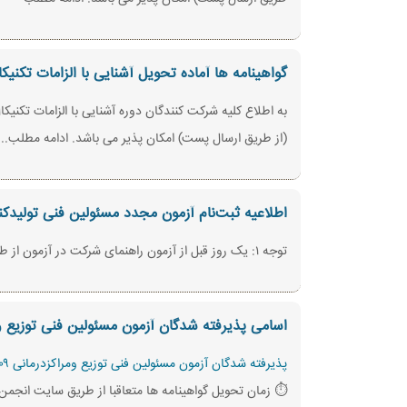
گواهینامه ها آماده تحویل آشنایی با الزامات تکنیکا
(از طریق ارسال پست) امکان پذیر می باشد. ادامه مطلب...
اطلاعیه ثبت‌نام آزمون مجدد مسئولین فنی تولیدکنندگان - و
توجه ۱: یک روز قبل از آزمون راهنمای شرکت در آزمون از طریق ایمیل و نام کاربری, رمزعبور از طریق پیامک به شما اطلاع رسانی خواهد شد. ادامه مطلب ...
اسامی پذیرفته شدگان آزمون مسئولین فنی توزیع و
پذیرفته شدگان آزمون مسئولین فنی توزیع ومراکزدرمانی ۱۴۰۰/۰۹/۰۹
⏱️ زمان تحویل گواهینامه ها متعاقبا از طریق سایت انجمن و