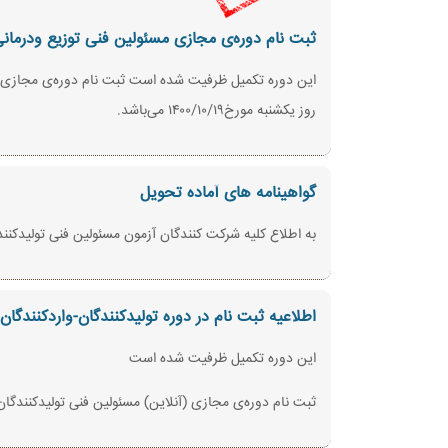
ثبت نام دوره‌ی مجازی مسئولین فنی توزیع ودرمان
روز یکشنبه مورخ۱۴۰۰/۱۰/۱۹ می‌باشد.
گواهینامه های آماده تحویل
به اطلاع کلیه شرکت کنندگان آزمون مسئولین فنی تولیدکنندگان - واردکنندگان ۱۴٠٠/٠۸/۱۶می رساند گواهینامه ها آم
اطلاعیه ثبت نام در دوره تولیدکنندگان-واردکنندگان
این دوره تکمیل ظرفیت شده است
ثبت نام دوره‌ی مجازی (آنلاین) مسئولین فنی تولیدکنندگان-واردکنندگان از روز سه