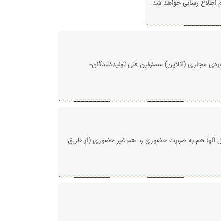
ام اطلاع رسانی خواهد شد
کنندگان از روز سه شنبه مورخ ۱۴۰۰/۱۰/۱۴ از ساعت ۱۳ آغاز می‌گردد و شروع دوره‌ی مجازی (آنلاین) مسئولین فنی تولیدکنندگان-
 رساند گواهینامه ها آماده تحویل می باشد. تحویل آنها هم به صورت حضوری و هم غیر حضوری (از طریق