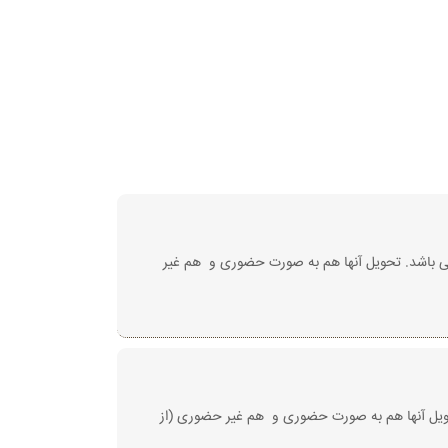
۱۴٠٠/٠۸/۲۷و۱۴٠٠۸/۲۸ می رساند گواهینامه ها آماده تحویل می باشد. تحویل آنها هم به صورت حضوری و هم غیر
ی رساند گواهینامه ها آماده تحویل می باشد. تحویل آنها هم به صورت حضوری و هم غیر حضوری (از